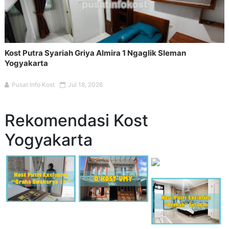
Kost Putra Syariah Griya Almira 1 Ngaglik Sleman
Yogyakarta
Pusat Info Kost
Jul 18, 2026
Rekomendasi Kost
Yogyakarta