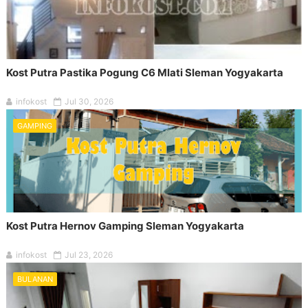
Kost Putra Pastika Pogung C6 Mlati Sleman Yogyakarta
infokost
Jul 30, 2026
GAMPING
Kost Putra Hernov Gamping Sleman Yogyakarta
infokost
Jul 23, 2026
BULANAN