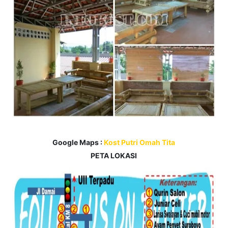
Google Maps :
Kost Putri Omah Tita
PETA LOKASI