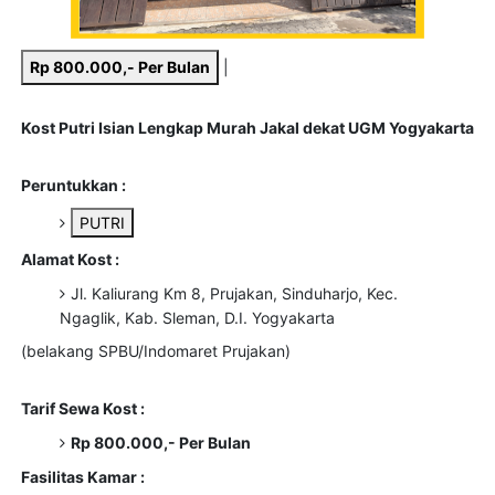
Rp 800.000,- Per Bulan
|
Kost Putri Isian Lengkap Murah Jakal dekat UGM Yogyakarta
Peruntukkan :
PUTRI
Alamat Kost :
Jl. Kaliurang Km 8, Prujakan, Sinduharjo, Kec.
Ngaglik, Kab. Sleman, D.I. Yogyakarta
(belakang SPBU/Indomaret Prujakan)
Tarif Sewa Kost :
Rp 800.000,- Per Bulan
Fasilitas Kamar :