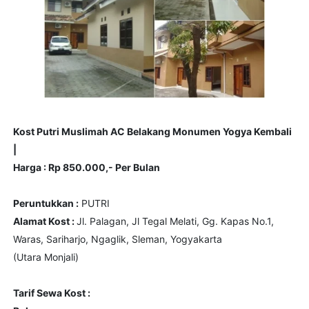
Kost Putri Muslimah AC Belakang Monumen Yogya Kembali
|
Harga : Rp 850.000,- Per Bulan
Peruntukkan :
PUTRI
Alamat Kost :
Jl. Palagan, Jl Tegal Melati, Gg. Kapas No.1,
Waras, Sariharjo, Ngaglik, Sleman, Yogyakarta
(Utara Monjali)
Tarif Sewa Kost :