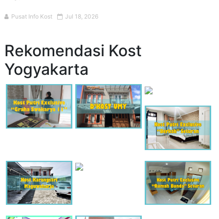
Pusat Info Kost
Jul 18, 2026
Rekomendasi Kost
Yogyakarta