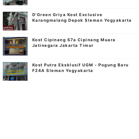
D'Green Griya Kost Exclusive
Karangmalang Depok Sleman Yogyakarta
Kost Cipinang S7a Cipinang Muara
Jatinegara Jakarta Timur
Kost Putra Eksklusif UGM - Pogung Baru
F24A Sleman Yogyakarta