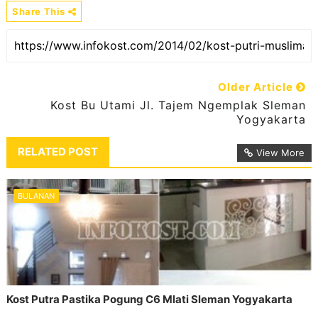
Share This
Older Article
Kost Bu Utami Jl. Tajem Ngemplak Sleman
Yogyakarta
RELATED POST
View More
BULANAN
Kost Putra Pastika Pogung C6 Mlati Sleman Yogyakarta