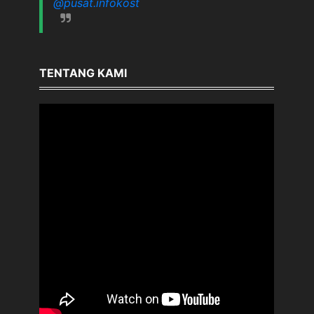
@pusat.infokost
TENTANG KAMI