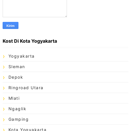
Kost Di Kota Yogyakarta
Yogyakarta
Sleman
Depok
Ringroad Utara
Mlati
Ngaglik
Gamping
Kota Yogyakarta