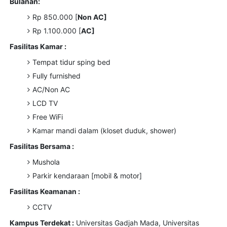
Bulanan:
Rp 850.000 [
Non AC]
Rp 1.100.000 [
AC]
Fasilitas Kamar :
Tempat tidur sping bed
Fully furnished
AC/Non AC
LCD TV
Free WiFi
Kamar mandi dalam (kloset duduk, shower)
Fasilitas Bersama :
Mushola
Parkir kendaraan [mobil & motor]
Fasilitas Keamanan :
CCTV
Kampus Terdekat :
Universitas Gadjah Mada, Universitas