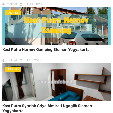
infokost
Jul 30, 2026
GAMPING
Kost Putra Hernov Gamping Sleman Yogyakarta
infokost
Jul 23, 2026
BULANAN
Kost Putra Syariah Griya Almira 1 Ngaglik Sleman
Yogyakarta