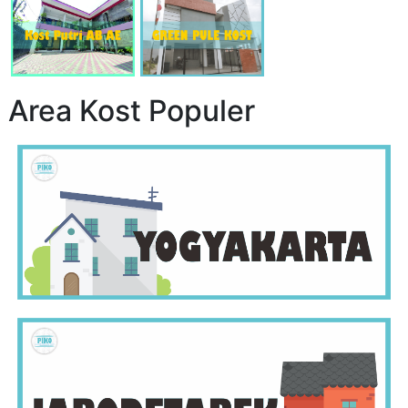
Area Kost Populer