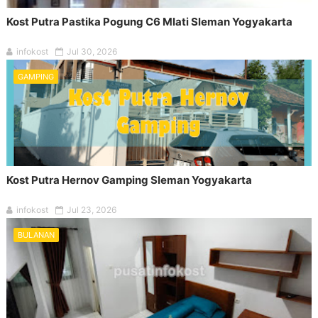
Kost Putra Pastika Pogung C6 Mlati Sleman Yogyakarta
infokost
Jul 30, 2026
GAMPING
Kost Putra Hernov Gamping Sleman Yogyakarta
infokost
Jul 23, 2026
BULANAN