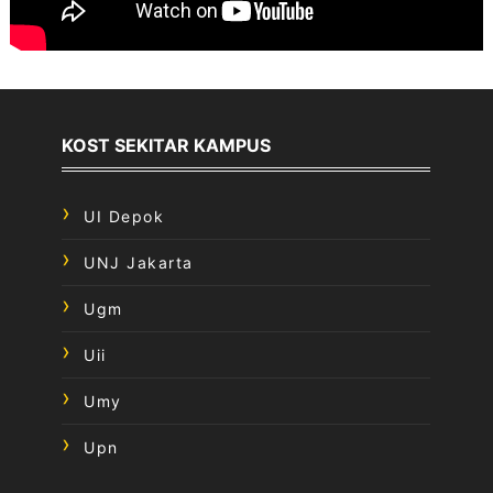
KOST SEKITAR KAMPUS
UI Depok
UNJ Jakarta
Ugm
Uii
Umy
Upn