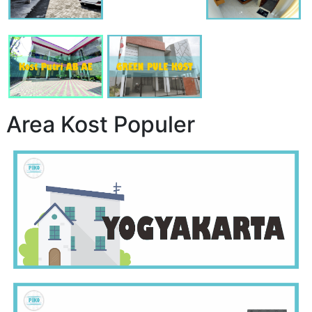
Area Kost Populer