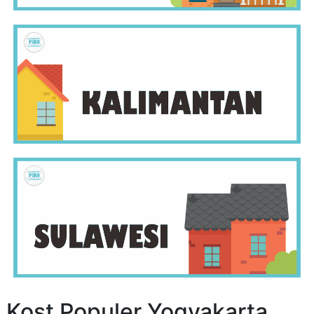
Kost Populer Yogyakarta