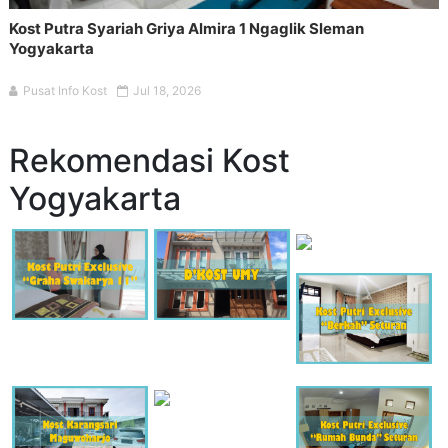
Kost Putra Syariah Griya Almira 1 Ngaglik Sleman
Yogyakarta
Pusat Info Kost
Jul 18, 2026
Rekomendasi Kost
Yogyakarta