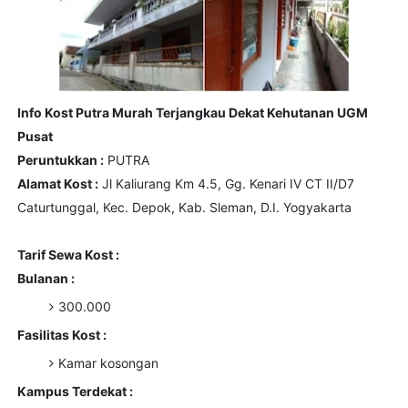
Info Kost Putra Murah Terjangkau Dekat Kehutanan UGM
Pusat
Peruntukkan :
PUTRA
Alamat Kost :
Jl Kaliurang Km 4.5, Gg. Kenari IV CT II/D7
Caturtunggal, Kec. Depok, Kab. Sleman, D.I. Yogyakarta
Tarif Sewa Kost :
Bulanan :
300.000
Fasilitas Kost :
Kamar kosongan
Kampus Terdekat :