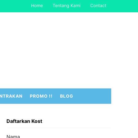
Home
Tentang Kami
Contact
NTRAKAN
PROMO !!
BLOG
Daftarkan Kost
Nama