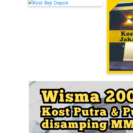
Kost Putri Dekat UI Depok
Kost Cipinang Jakarta Timur