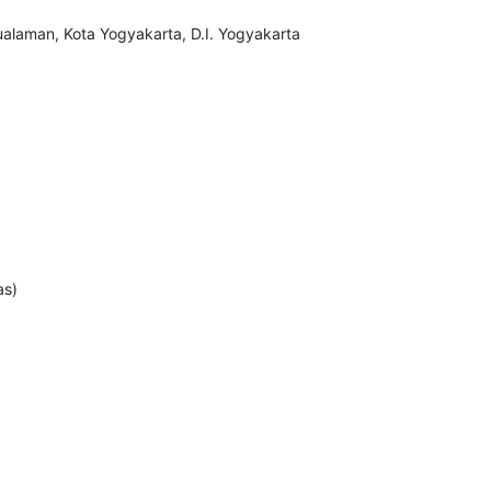
alaman, Kota Yogyakarta, D.I. Yogyakarta
as)