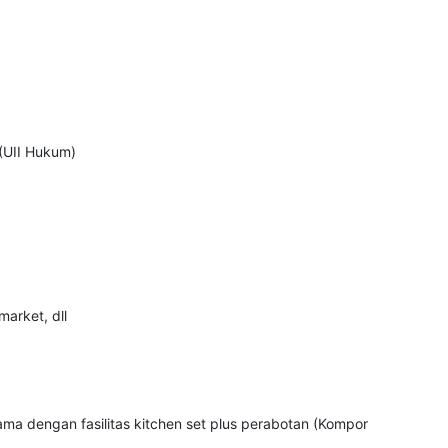
(UII Hukum)
arket, dll
a dengan fasilitas kitchen set plus perabotan (Kompor