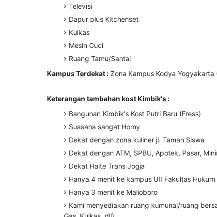
Televisi
Dapur plus Kitchenset
Kulkas
Mesin Cuci
Ruang Tamu/Santai
Kampus Terdekat :
Zona Kampus Kodya Yogyakarta 
Keterangan tambahan kost
Kimbik's
:
Bangunan Kimbik's Kost Putri Baru (Fress)
Suasana sangat Homy
Dekat dengan zona kuliner jl. Taman Siswa
Dekat dengan ATM, SPBU, Apotek, Pasar, Minim
Dekat Halte Trans Jogja
Hanya 4 menit ke kampus UII Fakultas Hukum
Hanya 3 menit ke Malioboro
Kami menyediakan ruang kumunal/ruang bersam
Gas, Kulkas, dll)