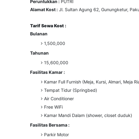
Peruntukkan :
PUTRI
Alamat Kost :
Jl. Sultan Agung 62, Gunungketur, Paku
Tarif Sewa Kost :
Bulanan
1,500,000
Tahunan
15,600,000
Fasilitas Kamar :
Kamar Full Furnish (Meja, Kursi, Almari, Meja Ri
Tempat Tidur (Springbed)
Air Conditioner
Free WiFi
Kamar Mandi Dalam (shower, closet duduk)
Fasilitas Bersama :
Parkir Motor