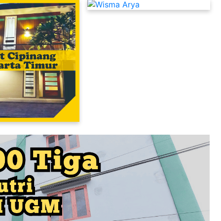
Kost Putra Murah Dekat UI Depok