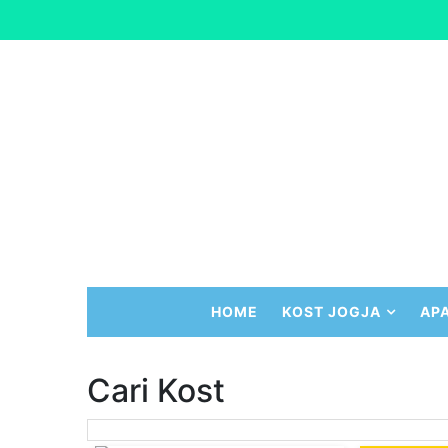
HOME
KOST JOGJA
AP
Cari Kost