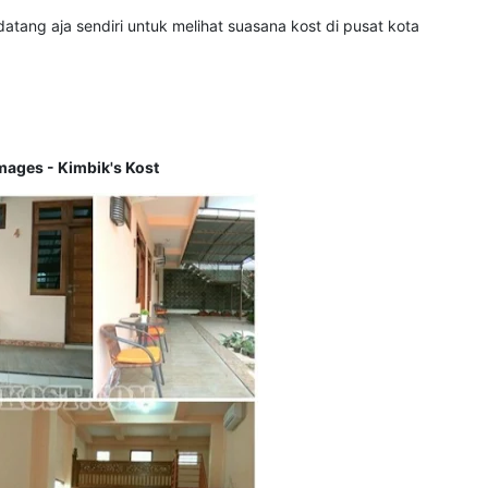
tang aja sendiri untuk melihat suasana kost di pusat kota
mages - Kimbik's Kost