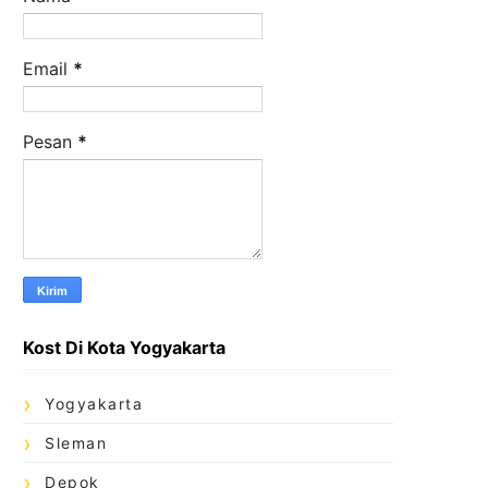
Email
*
Pesan
*
Kost Di Kota Yogyakarta
Yogyakarta
Sleman
Depok