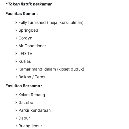
*Token listrik perkamar
Fasilitas Kamar :
Fully furnished (meja, kursi, almari)
Springbed
Gordyn
Air Conditioner
LED TV
Kulkas
Kamar mandi dalam (kloset duduk)
Balkon / Teras
Fasilitas Bersama :
Kolam Renang
Gazebo
Parkir kendaraan
Dapur
Ruang jemur