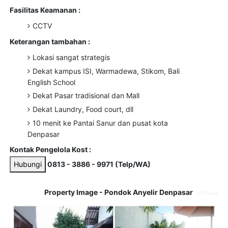
Fasilitas Keamanan :
CCTV
Keterangan tambahan :
Lokasi sangat strategis
Dekat kampus ISI, Warmadewa, Stikom, Bali
English School
Dekat Pasar tradisional dan Mall
Dekat Laundry, Food court, dll
10 menit ke Pantai Sanur dan pusat kota
Denpasar
Kontak Pengelola Kost :
Hubungi
0813 - 3886 - 9971 (Telp/WA)
Property Image - Pondok Anyelir Denpasar
ni1710aa