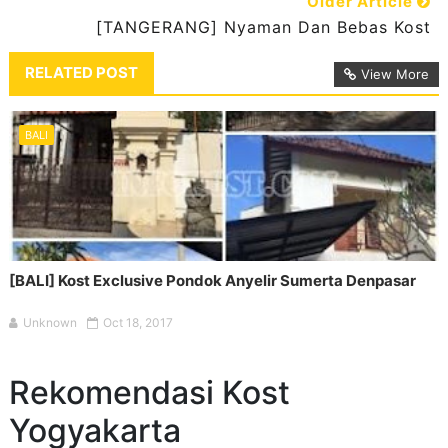
Older Article
[TANGERANG] Nyaman Dan Bebas Kost
RELATED POST
View More
BALI
[BALI] Kost Exclusive Pondok Anyelir Sumerta Denpasar
Unknown
Oct 18, 2017
Rekomendasi Kost
Yogyakarta