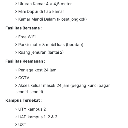
Ukuran Kamar 4 x 4,5 meter
Mini Dapur di tiap kamar
Kamar Mandi Dalam (kloset jongkok)
Fasilitas Bersama :
Free WiFi
Parkir motor & mobil luas (beratap)
Ruang jemuran (lantai 2)
Fasilitas Keamanan :
Penjaga kost 24 jam
CCTV
Akses keluar masuk 24 jam (pegang kunci pagar
sendiri-sendiri)
Kampus Terdekat :
UTY kampus 2
UAD kampus 1, 2 & 3
UST