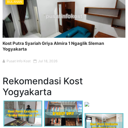
BULANAN
Kost Putra Syariah Griya Almira 1 Ngaglik Sleman
Yogyakarta
Pusat Info Kost
Jul 18, 2026
Rekomendasi Kost
Yogyakarta