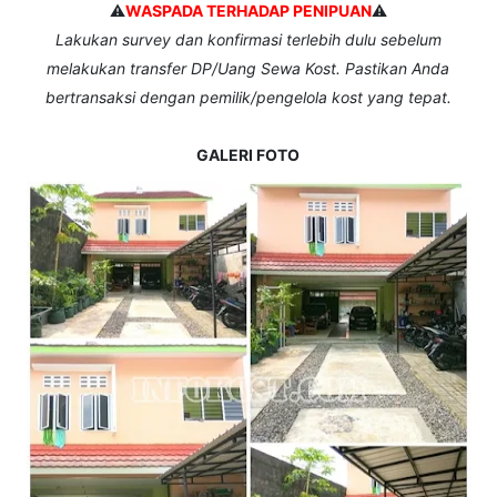
⚠️
WASPADA TERHADAP PENIPUAN
⚠️
Lakukan survey dan konfirmasi terlebih dulu sebelum
melakukan transfer DP/Uang Sewa Kost. Pastikan Anda
bertransaksi dengan pemilik/pengelola kost yang tepat.
GALERI FOTO