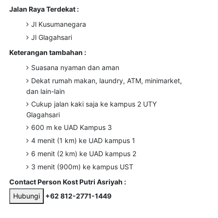
Jalan Raya Terdekat :
Jl Kusumanegara
Jl Glagahsari
Keterangan tambahan :
Suasana nyaman dan aman
Dekat rumah makan, laundry, ATM, minimarket,
dan lain-lain
Cukup jalan kaki saja ke kampus 2 UTY
Glagahsari
600 m ke UAD Kampus 3
4 menit (1 km) ke UAD kampus 1
6 menit (2 km) ke UAD kampus 2
3 menit (900m) ke kampus UST
Contact Person Kost Putri Asriyah :
Hubungi
+62 812-2771-1449