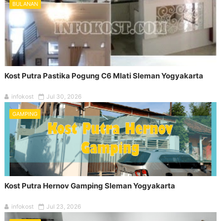
BULANAN
Kost Putra Pastika Pogung C6 Mlati Sleman Yogyakarta
infokost
Jul 30, 2026
GAMPING
Kost Putra Hernov Gamping Sleman Yogyakarta
infokost
Jul 23, 2026