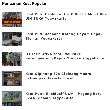
Pencarian Kost Popular
Kost Putri Eksklusif Ina D'Kost 2 Menit Dari
UIN SUKA Yogyakarta
Kost Putri Jasmine Karang Gayam Depok
Sleman Yogyakarta
D'Green Griya Kost Exclusive
Karangmalang Depok Sleman Yogyakarta
Kost Cipinang S7a Cipinang Muara
Jatinegara Jakarta Timur
Kost Putra Eksklusif UGM - Pogung Baru
F24A Sleman Yogyakarta