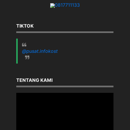
0817711133
TIKTOK
@pusat.infokost
TENTANG KAMI