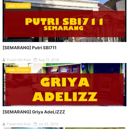
JAWA TENGAH
[SEMARANG] Putri SBI711
Pusat Info Kost
Aug 15, 2019
JAWA TENGAH
[SEMARANG] Griya AdeLiZZZ
Pusat Info Kost
Jul 23, 2019