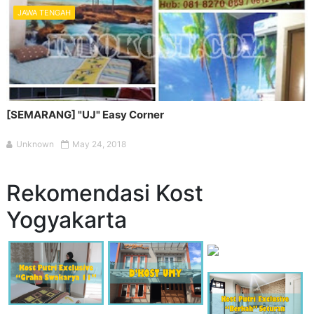
JAWA TENGAH
[SEMARANG] "UJ" Easy Corner
Unknown
May 24, 2018
Rekomendasi Kost
Yogyakarta