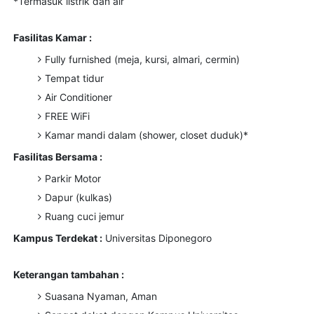
*Termasuk listrik dan air
Fasilitas Kamar :
Fully furnished (meja, kursi, almari, cermin)
Tempat tidur
Air Conditioner
FREE WiFi
Kamar mandi dalam (shower, closet duduk)*
Fasilitas Bersama :
Parkir Motor
Dapur (kulkas)
Ruang cuci jemur
Kampus Terdekat :
Universitas Diponegoro
Keterangan tambahan :
Suasana Nyaman, Aman