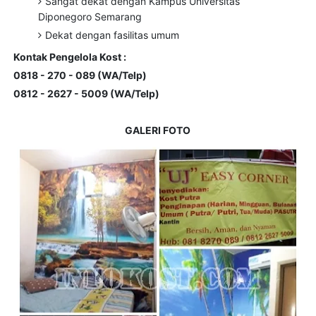
Sangat dekat dengan Kampus Universitas
Diponegoro Semarang
Dekat dengan fasilitas umum
Kontak Pengelola Kost :
0818 - 270 - 089 (WA/Telp)
0812 - 2627 - 5009 (WA/Telp)
GALERI FOTO