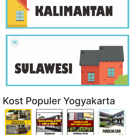
Kost Populer Yogyakarta