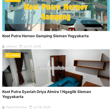
Kost Putra Hernov Gamping Sleman Yogyakarta
infokost
Jul 23, 2026
BULANAN
Kost Putra Syariah Griya Almira 1 Ngaglik Sleman
Yogyakarta
Pusat Info Kost
Jul 18, 2026