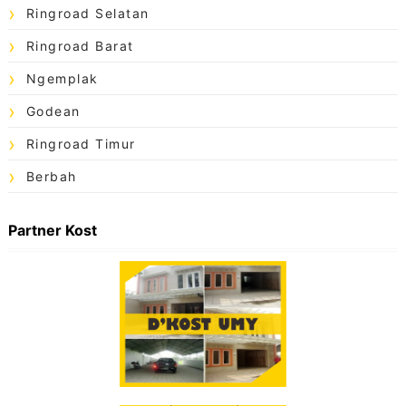
Ringroad Selatan
Ringroad Barat
Ngemplak
Godean
Ringroad Timur
Berbah
Partner Kost