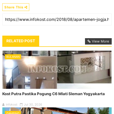
Share This
RELATED POST
View More
BULANAN
Kost Putra Pastika Pogung C6 Mlati Sleman Yogyakarta
infokost
Jul 30, 2026
GAMPING