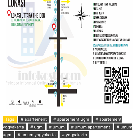
Tags
# apartement
# apartement ugm
# apartement
yogyakarta
# ugm
# umum
# umum apartement
# umum
ugm
# umum yogyakarta
# yogyakarta