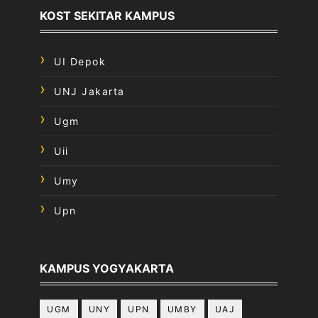
KOST SEKITAR KAMPUS
UI Depok
UNJ Jakarta
Ugm
Uii
Umy
Upn
KAMPUS YOGYAKARTA
UGM
UNY
UPN
UMBY
UAJ