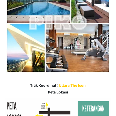
Titik Koordinat :
Uttara The Icon
Peta Lokasi