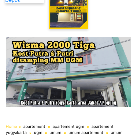
Kost Cipinang Jakarta Timur
Home
apartement
apartement ugm
apartement
yogyakarta
ugm
umum
umum apartement
umum