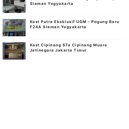
Sleman Yogyakarta
Kost Putra Eksklusif UGM - Pogung Baru
F24A Sleman Yogyakarta
Kost Cipinang S7a Cipinang Muara
Jatinegara Jakarta Timur