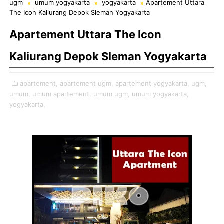
ugm
umum yogyakarta
yogyakarta
Apartement Uttara
The Icon Kaliurang Depok Sleman Yogyakarta
Apartement Uttara The Icon
Kaliurang Depok Sleman Yogyakarta
apartement,
apartement ugm,
apartement yogyakarta,
ugm,
umum,
umum apartement,
umum ugm,
umum yogyakarta,
yogyakarta,