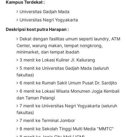
Kampus Terdekat :
Universitas Gadjah Mada
Universitas Negri Yogyakarta
Deskripsi kost putra Harapan :
Dekat dengan fasilitas umum seperti laundry, ATM
Center, warung makan, tempat nongkrong,
minimarket, dan tempat ibadah
3 menit ke Lokasi Kuliner Jl. Kaliurang
5 menit ke Universitas Gadjah Mada (seluruh
fakultas)
6 menit ke Rumah Sakit Umum Pusat Dr. Sardjito
6 menit ke Lokasi Wisata Monumen Jogja Kembali
dan Taman Pelangi
7 menit ke Universitas Negri Yogyakarta (seluruh
fakultas)
7 menit ke Terminal Jombor
8 menit ke Sekolah Tinggi Multi Media "MMTC"
8 menit ke Jogja City Mall (JCM)