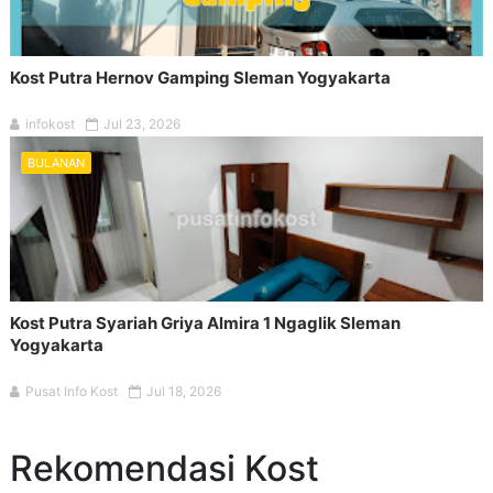
Kost Putra Hernov Gamping Sleman Yogyakarta
infokost
Jul 23, 2026
BULANAN
Kost Putra Syariah Griya Almira 1 Ngaglik Sleman
Yogyakarta
Pusat Info Kost
Jul 18, 2026
Rekomendasi Kost