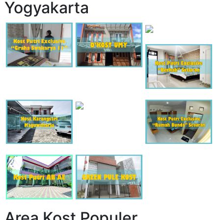
Yogyakarta
Area Kost Populer