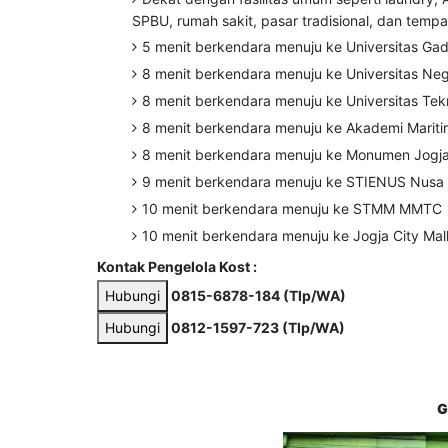
SPBU, rumah sakit, pasar tradisional, dan temp
5 menit berkendara menuju ke Universitas Ga
8 menit berkendara menuju ke Universitas Neg
8 menit berkendara menuju ke Universitas Tek
8 menit berkendara menuju ke Akademi Marit
8 menit berkendara menuju ke Monumen Jogj
9 menit berkendara menuju ke STIENUS Nus
10 menit berkendara menuju ke STMM MMTC
10 menit berkendara menuju ke Jogja City Mal
Kontak Pengelola Kost :
Hubungi
0815-6878-184
(Tlp/WA)
Hubungi
0812-1597-723
(Tlp/WA)
G