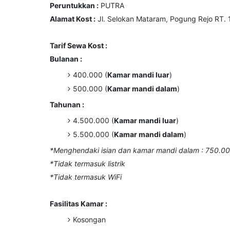
Peruntukkan :
PUTRA
Alamat Kost :
Jl. Selokan Mataram, Pogung Rejo RT. 1
Tarif Sewa Kost :
Bulanan :
400.000 (
Kamar mandi luar
)
500.000 (
Kamar mandi dalam
)
Tahunan :
4.500.000 (
Kamar mandi luar
)
5.500.000 (
Kamar mandi dalam
)
*Menghendaki isian dan kamar mandi dalam : 750.0
*Tidak termasuk listrik
*Tidak termasuk WiFi
Fasilitas Kamar :
Kosongan