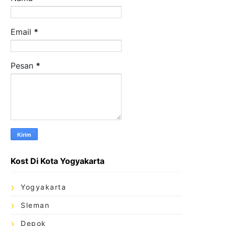
Email
*
Pesan
*
Kost Di Kota Yogyakarta
Yogyakarta
Sleman
Depok