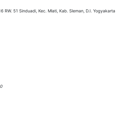
6 RW. 51 Sinduadi, Kec. Mlati, Kab. Sleman, D.I. Yogyakarta
00