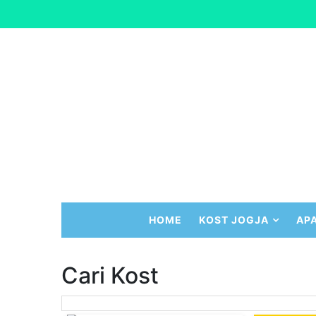
HOME
KOST JOGJA
AP
Cari Kost