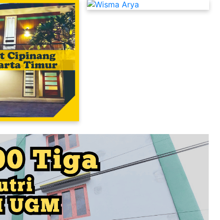
Kost Putra Murah Dekat UI Depok