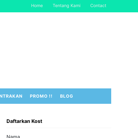
Home
Tentang Kami
Contact
NTRAKAN
PROMO !!
BLOG
Daftarkan Kost
Nama