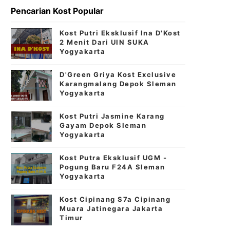
Pencarian Kost Popular
Kost Putri Eksklusif Ina D'Kost
2 Menit Dari UIN SUKA
Yogyakarta
D'Green Griya Kost Exclusive
Karangmalang Depok Sleman
Yogyakarta
Kost Putri Jasmine Karang
Gayam Depok Sleman
Yogyakarta
Kost Putra Eksklusif UGM -
Pogung Baru F24A Sleman
Yogyakarta
Kost Cipinang S7a Cipinang
Muara Jatinegara Jakarta
Timur