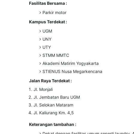
Fasilitas Bersama :
Parkir motor
Kampus Terdekat :
UGM
UNY
UTY
STMM MMTC
Akademi Matirim Yogyakarta
STIENUS Nusa Megarkencana
Jalan Raya Terdekat :
Jl. Monjali
Jl. Jembatan Baru UGM
Jl. Selokan Mataram
Jl. Kaliurang Km. 4,5
Keterangan tambahan :
Dekat dengan fasilitas umum seperti laundry,