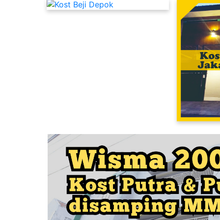
Kost Putri Dekat UI Depok
Kost Cipinang Jakarta Timur