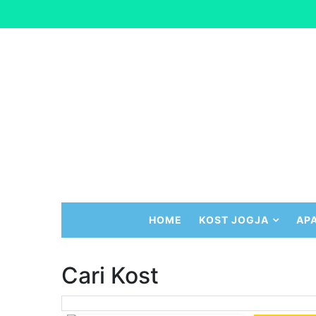
HOME
KOST JOGJA
AP
Cari Kost