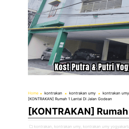
Home
kontrakan
kontrakan umy
kontrakan umy
[KONTRAKAN] Rumah 1 Lantai Di Jalan Godean
[KONTRAKAN] Rumah 1 
kontrakan,
kontrakan umy,
kontrakan umy yogyakart