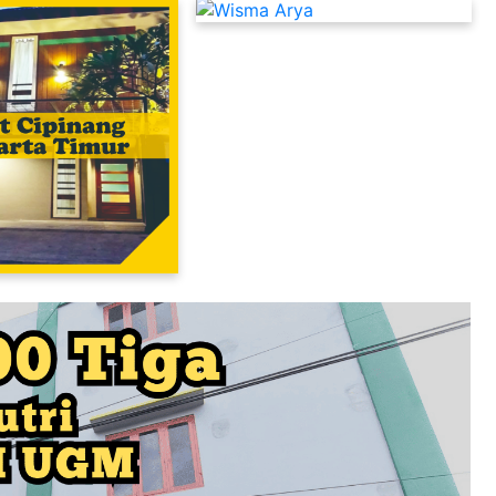
Kost Putra Murah Dekat UI Depok