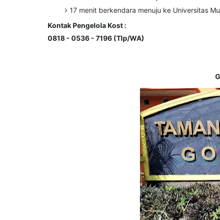
17 menit berkendara menuju ke Universitas 
Kontak Pengelola Kost :
0818 - 0536 - 7196 (Tlp/WA)
G