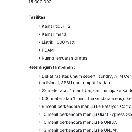
15.000.000
Fasilitas :
Kamar tidur : 2
Kamar mandi : 1
Listrik : 900 watt
PDAM
Ruang jemuaran di atas
Keterangan tambahan :
Dekat fasilitas umum seperti laundry, ATM Ce
tradisional, SPBU dan tempat ibadah.⁣
22 meter atau 1 menit berjalan menuju ke Kant
600 meter atau 1 menit berkendara menuju k
8 menit berkendara menuju ke Batalyon Com
10 menit berkendara menuju Giant Express G
10 menit berkendara menuju ke UNISA
13 menit berkendara menuju ke UNJANI