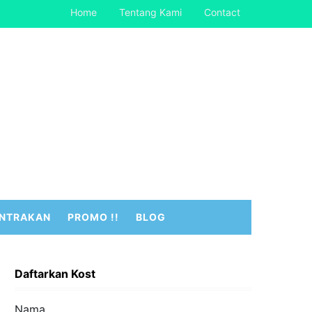
Home
Tentang Kami
Contact
NTRAKAN
PROMO !!
BLOG
Daftarkan Kost
Nama