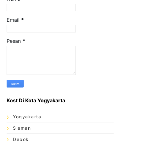
Email
*
Pesan
*
Kost Di Kota Yogyakarta
Yogyakarta
Sleman
Depok