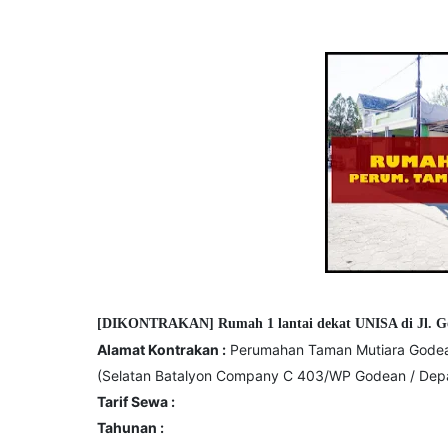
[DIKONTRAKAN] Rumah 1 lantai dekat UNISA di Jl. G
Alamat Kontrakan :
Perumahan Taman Mutiara Godean,
(Selatan Batalyon Company C 403/WP Godean / Depa
Tarif Sewa :
Tahunan :