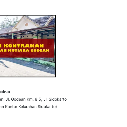
odean
 Jl. Godean Km. 8,5, Jl. Sidokarto
n Kantor Kelurahan Sidokarto)