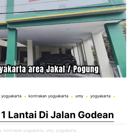
 yogyakarta
kontrakan yogyakarta
umy
yogyakarta
Lantai Di Jalan Godean
a,
kontrakan yogyakarta,
umy,
yogyakarta,