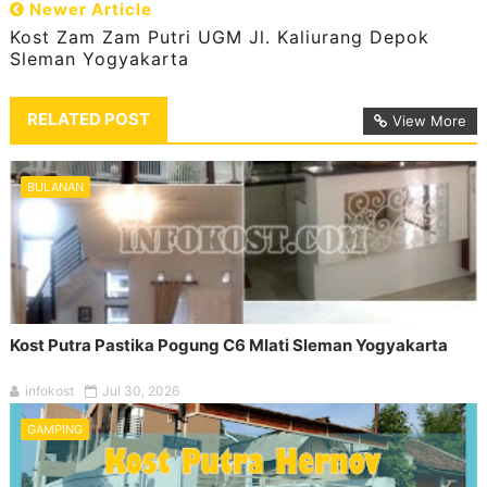
Newer Article
Kost Zam Zam Putri UGM Jl. Kaliurang Depok
Sleman Yogyakarta
RELATED POST
View More
BULANAN
Kost Putra Pastika Pogung C6 Mlati Sleman Yogyakarta
infokost
Jul 30, 2026
GAMPING