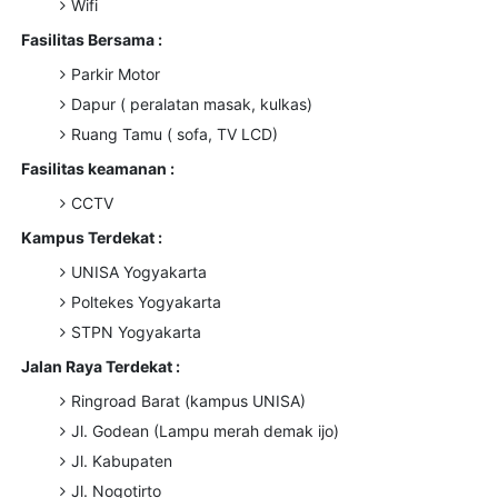
Wifi
Fasilitas Bersama :
Parkir Motor
Dapur ( peralatan masak, kulkas)
Ruang Tamu ( sofa, TV LCD)
Fasilitas keamanan :
CCTV
Kampus Terdekat :
UNISA Yogyakarta
Poltekes Yogyakarta
STPN Yogyakarta
Jalan Raya Terdekat :
Ringroad Barat (kampus UNISA)
Jl. Godean (Lampu merah demak ijo)
Jl. Kabupaten
Jl. Nogotirto