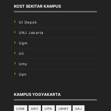
KOST SEKITAR KAMPUS
UI Depok
UNJ Jakarta
Ugm
Uii
Umy
Upn
KAMPUS YOGYAKARTA
UGM
UNY
UPN
UMBY
UAJ