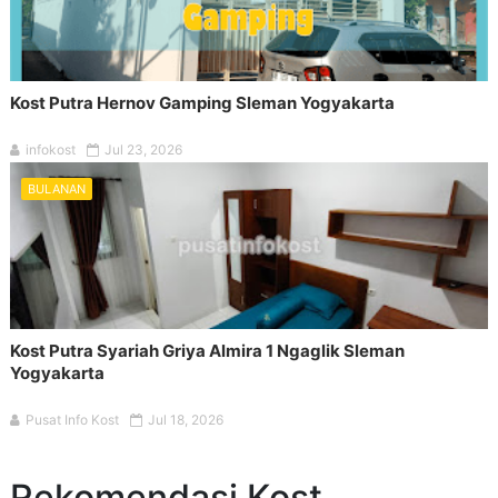
Kost Putra Hernov Gamping Sleman Yogyakarta
infokost
Jul 23, 2026
BULANAN
Kost Putra Syariah Griya Almira 1 Ngaglik Sleman
Yogyakarta
Pusat Info Kost
Jul 18, 2026
Rekomendasi Kost