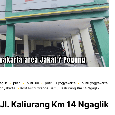
aglik
putri
putri uii
putri uii yogyakarta
putri yogyakarta
ogyakarta
Kost Putri Orange Belt Jl. Kaliurang Km 14 Ngaglik
 Jl. Kaliurang Km 14 Ngaglik