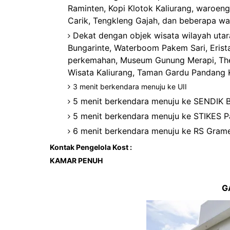
Raminten, Kopi Klotok Kaliurang, waroe
Carik, Tengkleng Gajah, dan beberapa war
Dekat dengan objek wisata wilayah uta
Bungarinte, Waterboom Pakem Sari, Eris
perkemahan, Museum Gunung Merapi, The 
Wisata Kaliurang, Taman Gardu Pandang 
3
menit berkendara menuju ke UII
5 menit berkendara menuju ke SENDIK B
5 menit berkendara menuju ke STIKES P
6 menit berkendara menuju ke RS Gram
Kontak Pengelola Kost :
KAMAR PENUH
G