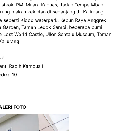
ng steak, RM. Muara Kapuas, Jadah Tempe Mbah
ung makan kekinian di sepanjang Jl. Kaliurang
ra seperti Kiddo waterpark, Kebun Raya Anggrek
ta Garden, Taman Ledok Sambi, beberapa bumi
Lost World Castle, Ullen Sentalu Museum, Taman
Kaliurang
RI
anti Rapih Kampus I
edika 10
ALERI FOTO