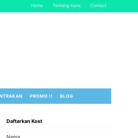
Home
Tentang Kami
Contact
NTRAKAN
PROMO !!
BLOG
Daftarkan Kost
Nama