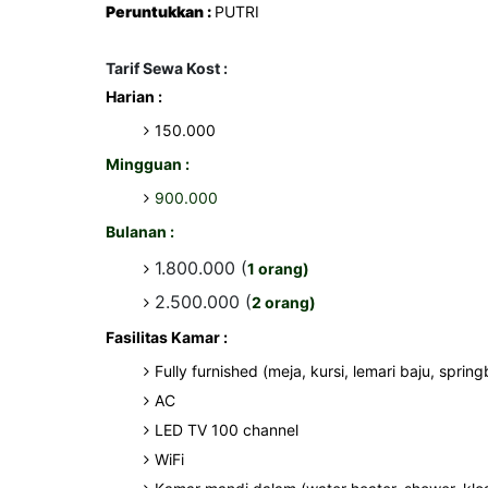
Peruntukkan :
PUTRI
Tarif Sewa Kost :
Harian :
150.000
Mingguan :
900.000
Bulanan :
1.800.000 (
1 orang)
2.500.000 (
2 orang)
Fasilitas Kamar :
Fully furnished (meja, kursi, lemari baju, spri
AC
LED TV 100 channel
WiFi