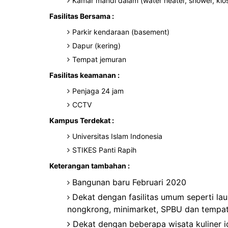
Kamar mandi dalam (water heater, shower, klo
Fasilitas Bersama :
Parkir kendaraan (basement)
Dapur (kering)
Tempat jemuran
Fasilitas keamanan :
Penjaga 24 jam
CCTV
Kampus Terdekat :
Universitas Islam Indonesia
STIKES Panti Rapih
Keterangan tambahan :
Bangunan baru Februari 2020
Dekat dengan fasilitas umum seperti la
nongkrong, minimarket, SPBU dan tempat
Dekat dengan beberapa wisata kuliner i