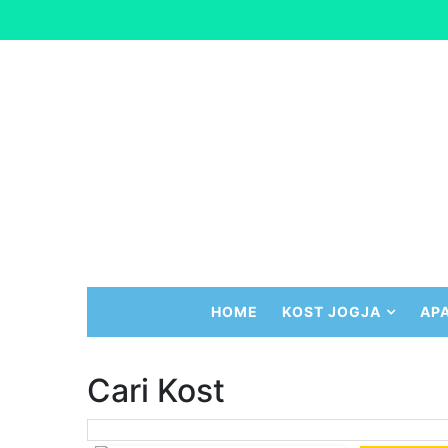
HOME
KOST JOGJA
AP
Cari Kost