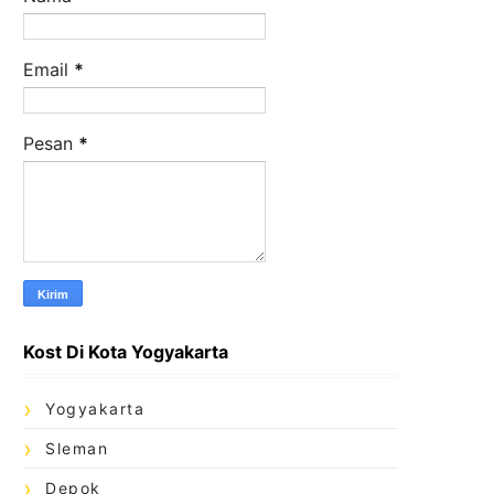
Email
*
Pesan
*
Kost Di Kota Yogyakarta
Yogyakarta
Sleman
Depok