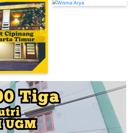
Kost Putra Murah Dekat UI Depok